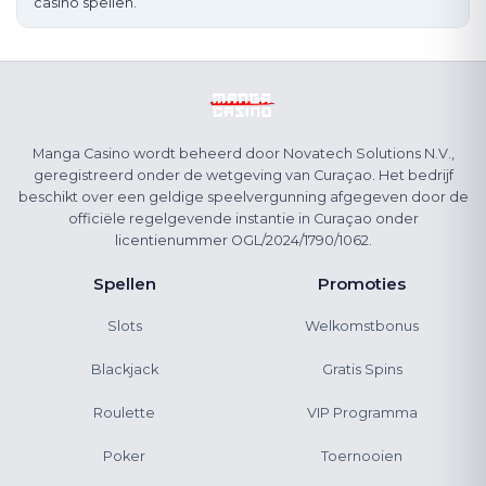
casino spellen.
Manga Casino wordt beheerd door Novatech Solutions N.V.,
geregistreerd onder de wetgeving van Curaçao. Het bedrijf
beschikt over een geldige speelvergunning afgegeven door de
officiële regelgevende instantie in Curaçao onder
licentienummer OGL/2024/1790/1062.
Spellen
Promoties
Slots
Welkomstbonus
Blackjack
Gratis Spins
Roulette
VIP Programma
Poker
Toernooien