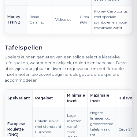
Money Cart-bonus
Money
Relax
Circa
met speciale
Videoslot
Train 2
Gaming
96%
symbolen en hoge
maximale winst
Tafelspellen
Spelers kunnen genieten van een solide selectie klassieke
tafelspellen, waaronder blackjack, roulette en baccarat. Deze
titels zijn verkrijgbaar in diverse regelvarianten met flexibele
inzetlimieten die zowel beginners als gevorderde spelers
accommoderen.
Minimale
Maximale
Spelvariant
Regelset
Huisvoor
inzet
inzet
Hogere
Lage
limieten op
Enkelnul-wiel
inzetten
Europese
geselecteerde
met standaard
vanaf
Roulette
tafels, vaak
Circa 2,7%
Europese
circa
(RNG)
tot