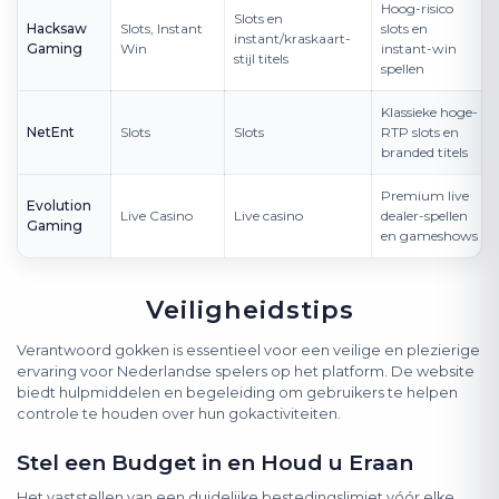
Hoog-risico
Slots en
Hacksaw
Slots, Instant
slots en
instant/kraskaart-
Gaming
Win
instant-win
stijl titels
spellen
Klassieke hoge-
NetEnt
Slots
Slots
RTP slots en
branded titels
Premium live
Evolution
Live Casino
Live casino
dealer-spellen
Gaming
en gameshows
Veiligheidstips
Verantwoord gokken is essentieel voor een veilige en plezierige
ervaring voor Nederlandse spelers op het platform. De website
biedt hulpmiddelen en begeleiding om gebruikers te helpen
controle te houden over hun gokactiviteiten.
Stel een Budget in en Houd u Eraan
Het vaststellen van een duidelijke bestedingslimiet vóór elke