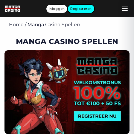
Inloggen
Registreren
Home
/
Manga Casino Spellen
MANGA CASINO SPELLEN