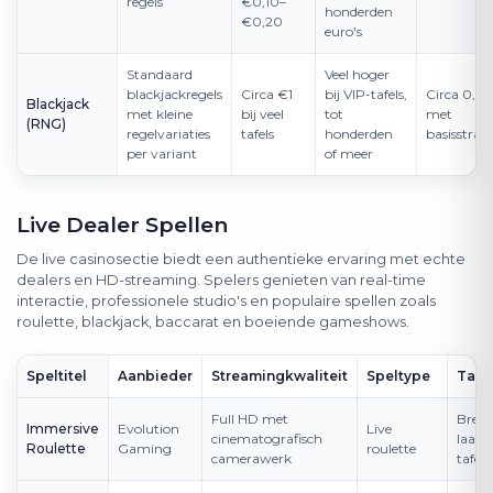
regels
€0,10–
honderden
€0,20
euro's
Standaard
Veel hoger
blackjackregels
Circa €1
bij VIP-tafels,
Circa 0,5%
Blackjack
met kleine
bij veel
tot
met
(RNG)
regelvariaties
tafels
honderden
basisstrat
per variant
of meer
Live Dealer Spellen
De live casinosectie biedt een authentieke ervaring met echte
dealers en HD-streaming. Spelers genieten van real-time
interactie, professionele studio's en populaire spellen zoals
roulette, blackjack, baccarat en boeiende gameshows.
Speltitel
Aanbieder
Streamingkwaliteit
Speltype
Tafe
Full HD met
Breed
Immersive
Evolution
Live
cinematografisch
laag 
Roulette
Gaming
roulette
camerawerk
tafel