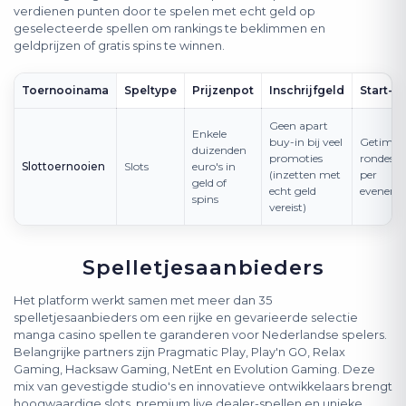
verdienen punten door te spelen met echt geld op
geselecteerde spellen om rankings te beklimmen en
geldprijzen of gratis spins te winnen.
Toernooinama
Speltype
Prijzenpot
Inschrijfgeld
Start-/e
Geen apart
Enkele
buy-in bij veel
Getimed
duizenden
promoties
rondes (v
Slottoernooien
Slots
euro's in
(inzetten met
per
geld of
echt geld
eveneme
spins
vereist)
Spelletjesaanbieders
Het platform werkt samen met meer dan 35
spelletjesaanbieders om een rijke en gevarieerde selectie
manga casino spellen te garanderen voor Nederlandse spelers.
Belangrijke partners zijn Pragmatic Play, Play'n GO, Relax
Gaming, Hacksaw Gaming, NetEnt en Evolution Gaming. Deze
mix van gevestigde studio's en innovatieve ontwikkelaars brengt
hoogwaardige slots, premium live dealer-spellen en unieke