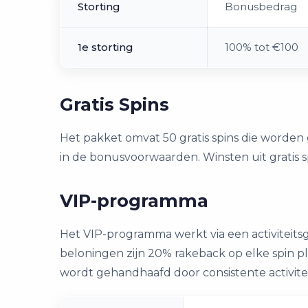
Storting
Bonusbedrag
1e storting
100% tot €100
Gratis Spins
Het pakket omvat 50 gratis spins die worden 
in de bonusvoorwaarden. Winsten uit gratis 
VIP-programma
Het VIP-programma werkt via een activiteits
beloningen zijn 20% rakeback op elke spin 
wordt gehandhaafd door consistente activitei