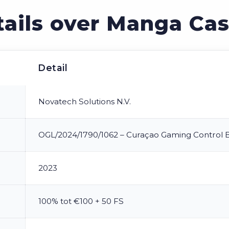
ails over Manga Ca
Detail
Novatech Solutions N.V.
OGL/2024/1790/1062 – Curaçao Gaming Control B
2023
100% tot €100 + 50 FS