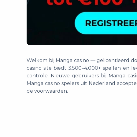
Welkom bij Manga casino — gelicentieerd d
casino site biedt 3.500–4.000+ spellen en lev
controle. Nieuwe gebruikers bij Manga ca
Manga casino spelers uit Nederland acceptee
de voorwaarden.