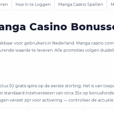
eren
Hoe in te Loggen
Manga Casino Spellen
M
Crypto Bro
Fruit Cha Cha Ch
anga Casino Bonuss
AVATAR UX
TADA GAMING
Bufon Fortuna
Fisherman's Luck
RUBYPLAY
WAZDAN
hikbaar voor gebruikers in Nederland. Manga casino co
nde waarde te leveren. Alle promoties volgen duidelij
s 50 gratis spins op de eerste storting. Het is van toep
met standaard inzetvereisten van circa 35x op bonusfonds
gen vereist zijn voor activering — controleer de actuel