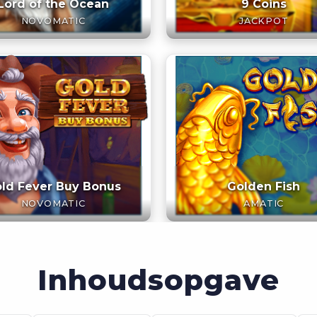
Lord of the Ocean
9 Coins
NOVOMATIC
JACKPOT
ld Fever Buy Bonus
Golden Fish
NOVOMATIC
AMATIC
s of Ra: Hold and Win
3 Wonders Catch
Majestic Claws - Hold 
Stoichkov #8
YGGDRASIL
BETSOFT
SPINOMENAL
EGT
co Farm - Hold & Win
Clovers of Luck 2
Richness Factory
Fortune Coins
RUBYPLAY
BETSOFT
TADA GAMING
EGT
Inhoudsopgave