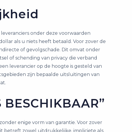
jkheid
ze leveranciers onder deze voorwaarden
llar als u niets heeft betaald. Voor zover de
, indirecte of gevolgschade. Dit omvat onder
etsel of schending van privacy die verband
 een leverancier op de hoogte is gesteld van
tsgebieden zijn bepaalde uitsluitingen van
at.
LS BESCHIKBAAR”
, zonder enige vorm van garantie. Voor zover
it betreft zowel uitdrukkelijke, impliciete als