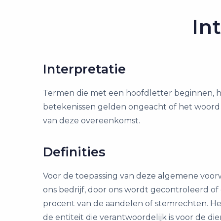
In
Interpretatie
Termen die met een hoofdletter beginnen, he
betekenissen gelden ongeacht of het woord i
van deze overeenkomst.
Definities
Voor de toepassing van deze algemene voorwa
ons bedrijf, door ons wordt gecontroleerd of 
procent van de aandelen of stemrechten. Het l
de entiteit die verantwoordelijk is voor de 