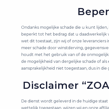
Beper
Ondanks mogelijke schade die u kunt lijden,
beperkt tot het bedrag dat u daadwerkelijk vi
wet dit toestaat, zijn wij of onze leverancier
meer schade door winstderving, gegevensverlie
houdt met het gebruik van of de onmogelijkhei
de mogelijkheid van dergelijke schade of als
aansprakelijkheid niet toegestaan, dus in di
Disclaimer “ZO
De dienst wordt geleverd in de huidige staat
wettelijk toegestaan, wijzen wij en onze affili