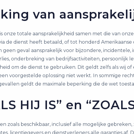
king van aansprakeli
 is onze totale aansprakelijkheid samen met die van on
a de dienst heeft betaald, of tot honderd Amerikaanse do
s in geen geval aansprakelijk voor bijzondere, incidentele
s, onderbreking van bedrijfsactiviteiten, persoonlijk l
d om de dienst te gebruiken. Dit geldt zelfs als wij of
 een voorgestelde oplossing niet werkt. In sommige rech
e gevallen geldt de maximale beperking die de wet toesta
ALS HIJ IS” en “ZOA
 en zoals beschikbaar, inclusief alle mogelijke gebreken
ates, licentiegevers en dienstverleners alle garanties af. D