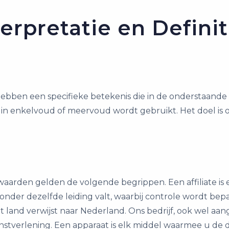
terpretatie en Definit
bben een specifieke betekenis die in de onderstaande d
n enkelvoud of meervoud wordt gebruikt. Het doel is o
arden gelden de volgende begrippen. Een affiliate is ee
onder dezelfde leiding valt, waarbij controle wordt bepa
and verwijst naar Nederland. Ons bedrijf, ook wel aangedu
dienstverlening. Een apparaat is elk middel waarmee u de