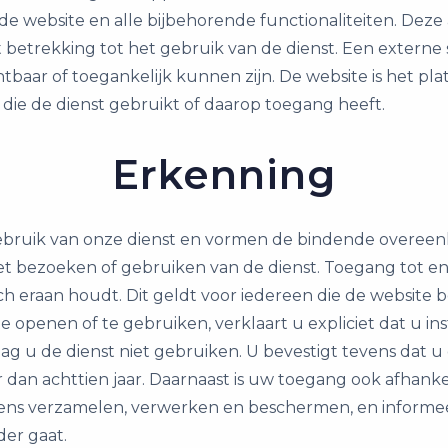
op de website en alle bijbehorende functionaliteiten. 
betrekking tot het gebruik van de dienst. Een externe s
htbaar of toegankelijk kunnen zijn. De website is het p
die de dienst gebruikt of daarop toegang heeft.
Erkenning
uik van onze dienst en vormen de bindende overeenkom
et bezoeken of gebruiken van de dienst. Toegang tot en 
 eraan houdt. Dit geldt voor iedereen die de website be
 openen of te gebruiken, verklaart u expliciet dat u ins
 u de dienst niet gebruiken. U bevestigt tevens dat u o
dan achttien jaar. Daarnaast is uw toegang ook afhankel
gevens verzamelen, verwerken en beschermen, en informee
er gaat.