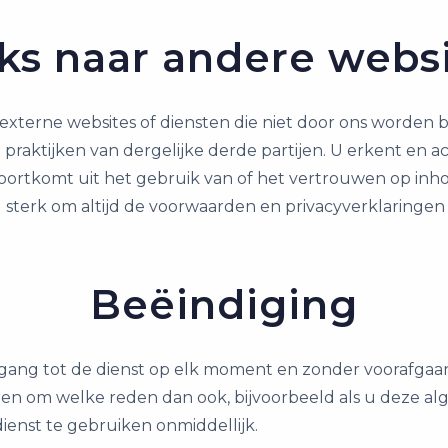
ks naar andere webs
externe websites of diensten die niet door ons worden
praktijken van dergelijke derde partijen. U erkent en acc
t voortkomt uit het gebruik van of het vertrouwen op inh
n u sterk om altijd de voorwaarden en privacyverklaring
Beëindiging
ang tot de dienst op elk moment en zonder voorafgaand
uren om welke reden dan ook, bijvoorbeeld als u deze 
ienst te gebruiken onmiddellijk.