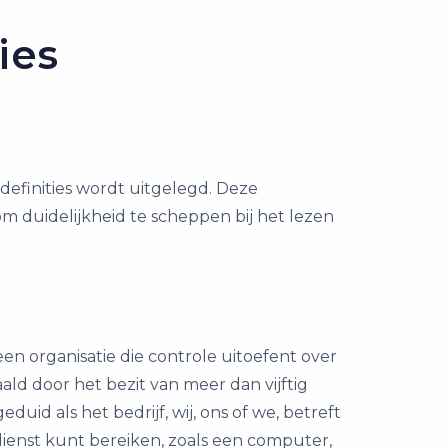
ies
efinities wordt uitgelegd. Deze
m duidelijkheid te scheppen bij het lezen
n organisatie die controle uitoefent over
ald door het bezit van meer dan vijftig
id als het bedrijf, wij, ons of we, betreft
 dienst kunt bereiken, zoals een computer,