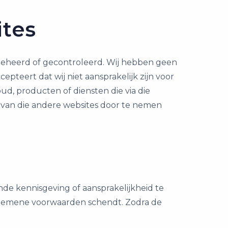
ites
 beheerd of gecontroleerd. Wij hebben geen
epteert dat wij niet aansprakelijk zijn voor
oud, producten of diensten die via die
en van die andere websites door te nemen
e kennisgeving of aansprakelijkheid te
algemene voorwaarden schendt. Zodra de