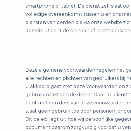
smartphone of tablet. De dienst zelf slaat 
volledige overeenkomst tussen u en ons met 
diensten van derden die via onze website zic
domein. U bent de persoon of rechtspersoon 
Deze algemene voorwaarden regelen het gebr
alle rechten en plichten van gebruikers bij h
u akkoord gaat met deze voorwaarden en zich
gebruikmaakt van de dienst. Door de dienst te
bent met een deel van deze voorwaarden, mag
staat geen gebruik toe door personen jonger 
Dit beleid legt uit hoe wij persoonlijke ge
document daarom zorgvuldig voordat u verd