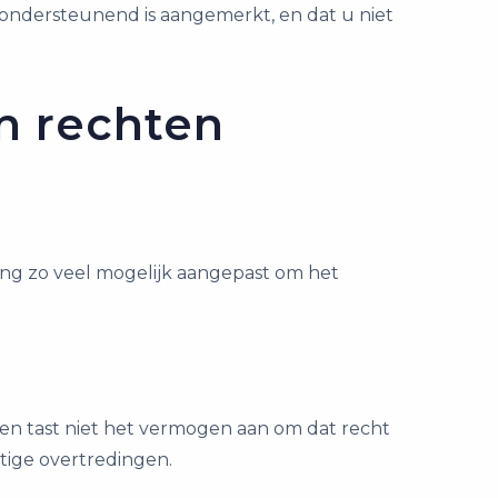
ch ondersteunend is aangemerkt, en dat u niet
n rechten
ing zo veel mogelijk aangepast om het
den tast niet het vermogen aan om dat recht
tige overtredingen.