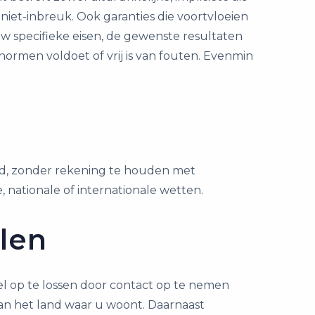
niet-inbreuk. Ook garanties die voortvloeien
uw specifieke eisen, de gewenste resultaten
ormen voldoet of vrij is van fouten. Evenmin
d, zonder rekening te houden met
 nationale of internationale wetten.
len
el op te lossen door contact op te nemen
van het land waar u woont. Daarnaast