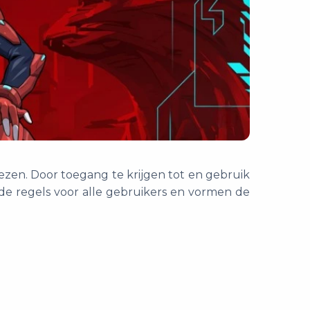
ezen. Door toegang te krijgen tot en gebruik
de regels voor alle gebruikers en vormen de