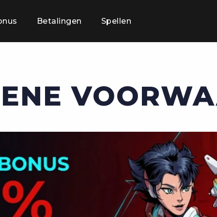
onus
Betalingen
Spellen
MENE VOORWA