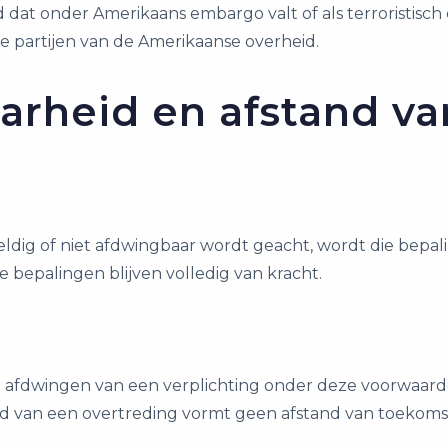
nd dat onder Amerikaans embargo valt of als terroristis
e partijen van de Amerikaanse overheid.
arheid en afstand va
dig of niet afdwingbaar wordt geacht, wordt die bepal
 bepalingen blijven volledig van kracht.
et afdwingen van een verplichting onder deze voorwaar
and van een overtreding vormt geen afstand van toekoms