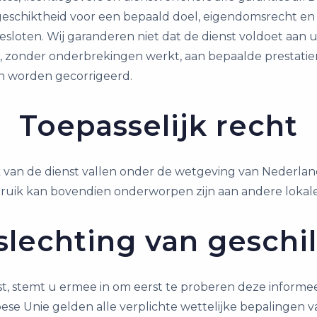
 geschiktheid voor een bepaald doel, eigendomsrecht en 
gesloten. Wij garanderen niet dat de dienst voldoet aan 
, zonder onderbrekingen werkt, aan bepaalde prestatien
n worden gecorrigeerd.
Toepasselijk recht
an de dienst vallen onder de wetgeving van Nederlan
ruik kan bovendien onderworpen zijn aan andere lokale,
slechting van geschil
nst, stemt u ermee in om eerst te proberen deze informe
pese Unie gelden alle verplichte wettelijke bepalingen 