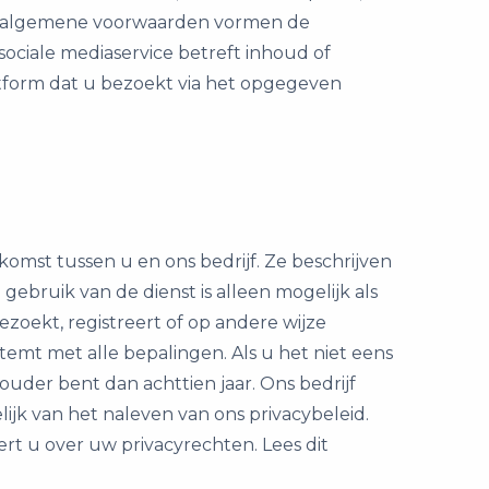
Deze algemene voorwaarden vormen de
ociale mediaservice betreft inhoud of
latform dat u bezoekt via het opgegeven
st tussen u en ons bedrijf. Ze beschrijven
gebruik van de dienst is alleen mogelijk als
zoekt, registreert of op andere wijze
temt met alle bepalingen. Als u het niet eens
uder bent dan achttien jaar. Ons bedrijf
ijk van het naleven van ons privacybeleid.
rt u over uw privacyrechten. Lees dit